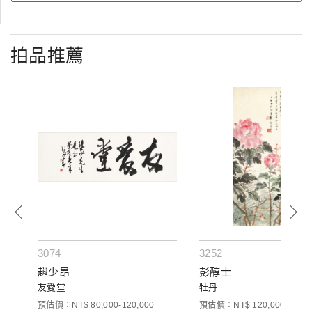
拍品推薦
3074
3252
趙少昂
彭醇士
友愛堂
牡丹
00
預估價：NT$ 80,000-120,000
預估價：NT$ 120,000-160,0