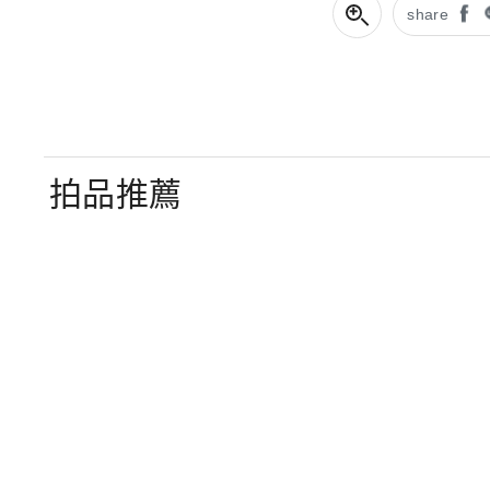
share
拍品推薦