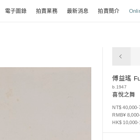
電子圖錄
拍賣業務
最新消息
拍賣簡介
Onli
傅益瑤
Fu
b.1947
喜悅之舞
NT$ 40,000-
RMB¥ 8,000-
HK$ 10,000-