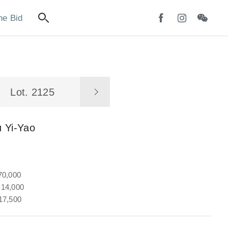
ne Bid
Lot. 2125
 Yi-Yao
70,000
14,000
17,500