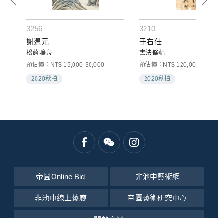
3256
3210
謝遇元
于右任
松蔭鳴泉
書法條幅
預估價：NT$ 15,000-30,000
預估價：NT$ 120,000-160,0
2020秋拍
2020秋拍
帝圖Online Bid
非池中藝術網
非池中線上藝廊
帝圖藝術研究中心