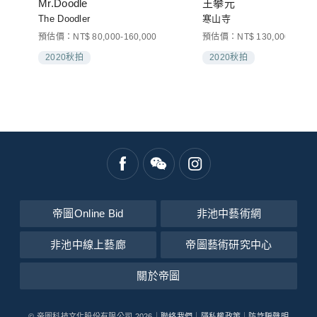
Mr.Doodle
王攀元
The Doodler
寒山寺
預估價：NT$ 80,000-160,000
預估價：NT$ 130,000-250,0
2020秋拍
2020秋拍
帝圖Online Bid
非池中藝術網
非池中線上藝廊
帝圖藝術研究中心
關於帝圖
© 帝圖科技文化股份有限公司 2026｜
聯絡我們
｜
隱私權政策
｜
防詐騙聲明