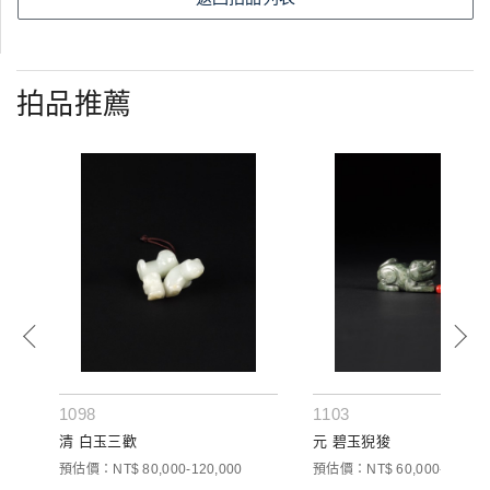
拍品推薦
1098
1103
)
清 白玉三歡
元 碧玉猊狻
預估價：NT$ 80,000-120,000
預估價：NT$ 60,000-100,00