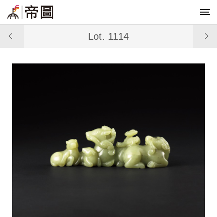
Lot. 1114