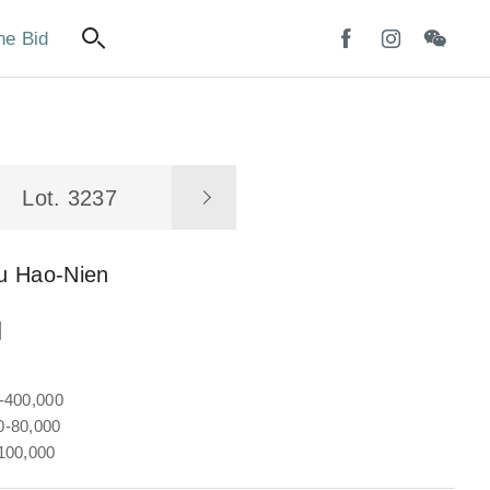
ne Bid
Lot. 3237
u Hao-Nien
圖
-400,000
-80,000
100,000