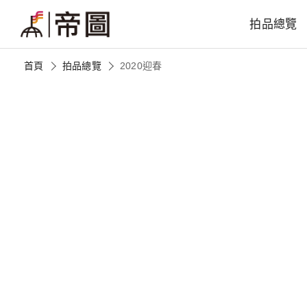
拍品總覽
首頁
拍品總覽
2020迎春