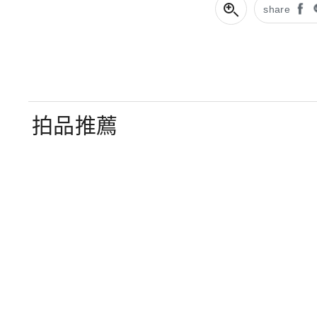
share
拍品推薦