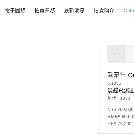
電子圖錄
拍賣業務
最新消息
拍賣簡介
Onli
歐豪年
O
b.1935
晨鐘飛瀑
年代：1983
NT$ 300,000
RMB¥ 60,000
HK$ 75,000-