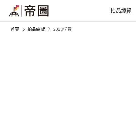
拍品總覽
首頁
拍品總覽
2020迎春