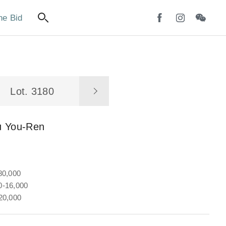
ne Bid
Lot. 3180
u You-Ren
80,000
-16,000
20,000