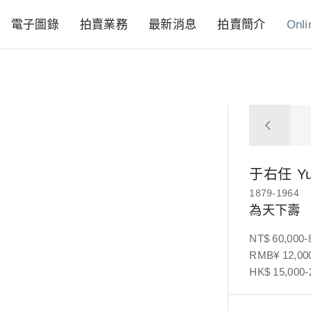
電子圖錄
拍賣業務
最新消息
拍賣簡介
Onli
于右任
Y
1879-1964
為天下壽
NT$ 60,000-
RMB¥ 12,000
HK$ 15,000-