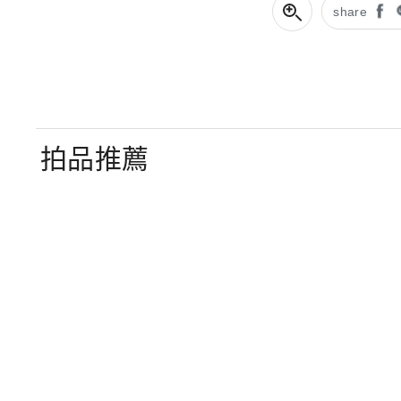
share
拍品推薦