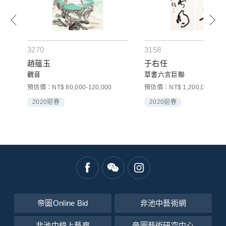
3270
3158
趙蘊玉
于右任
觀音
草書六言巨聯
預估價：NT$ 80,000-120,000
預估價：NT$ 1,200,000-2,00
2020迎春
2020迎春
帝圖Online Bid
非池中藝術網
非池中線上藝廊
帝圖藝術研究中心