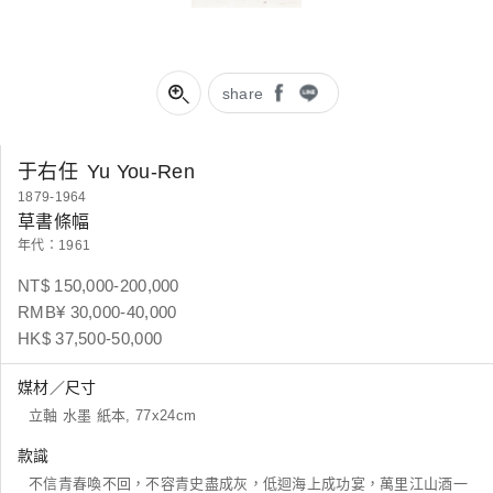
share
于右任
Yu You-Ren
1879-1964
草書條幅
年代：1961
NT$ 150,000-200,000
RMB¥ 30,000-40,000
HK$ 37,500-50,000
媒材／尺寸
立軸 水墨 紙本, 77x24cm
款識
不信青春喚不回，不容青史盡成灰，低迴海上成功宴，萬里江山酒一