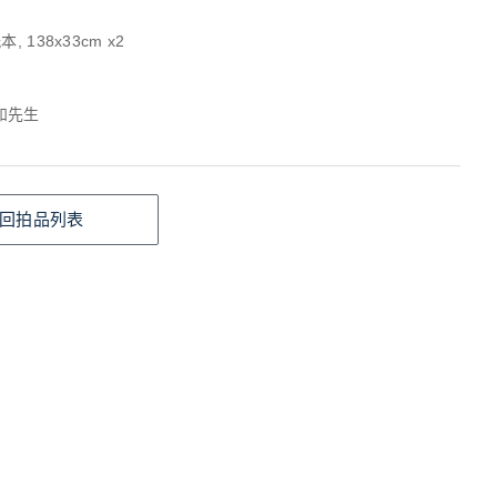
, 138x33cm x2
如先生
回拍品列表