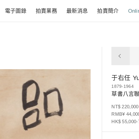
電子圖錄
拍賣業務
最新消息
拍賣簡介
Onli
于右任
Y
1879-1964
草書八言
NT$ 220,000
RMB¥ 44,000
HK$ 55,000-