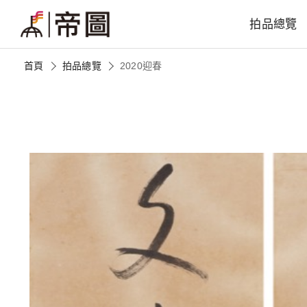
拍品總覽
首頁
拍品總覽
2020迎春