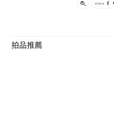
share
拍品推薦