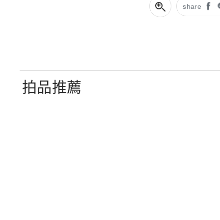
share
拍品推薦