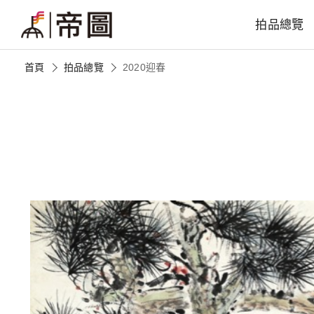
拍品總覽
首頁
拍品總覽
2020迎春