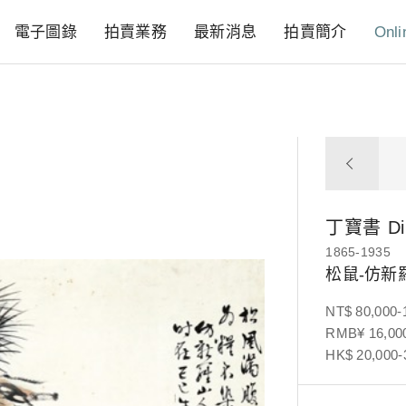
電子圖錄
拍賣業務
最新消息
拍賣簡介
Onli
丁寶書
D
1865-1935
松鼠-仿新
NT$ 80,000-
RMB¥ 16,000
HK$ 20,000-