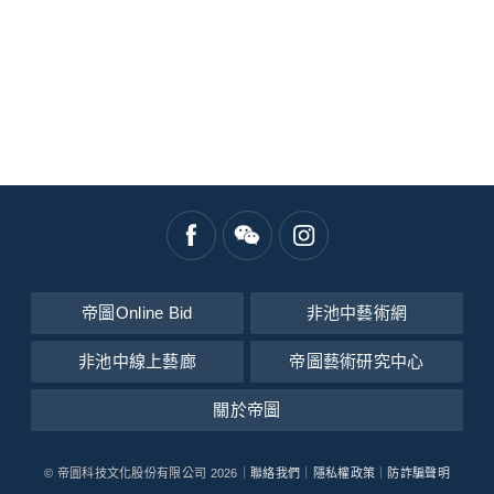
帝圖Online Bid
非池中藝術網
非池中線上藝廊
帝圖藝術研究中心
關於帝圖
© 帝圖科技文化股份有限公司 2026｜
聯絡我們
｜
隱私權政策
｜
防詐騙聲明