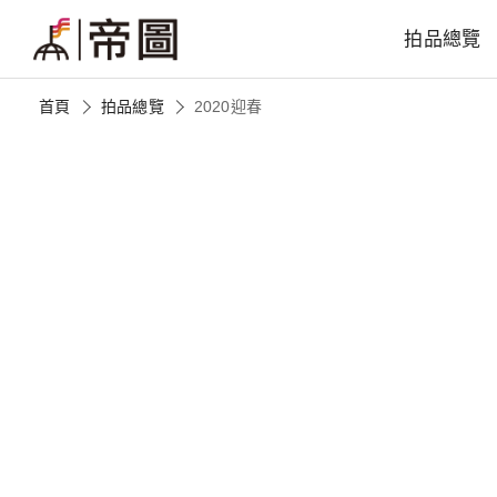
拍品總覽
首頁
拍品總覽
2020迎春