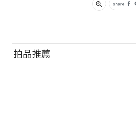
share
拍品推薦