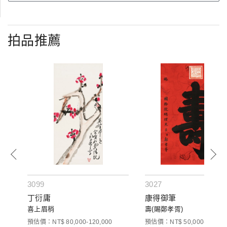
拍品推薦
3099
3027
丁衍庸
康得御筆
喜上眉梢
壽(賜鄭孝胥)
預估價：NT$ 80,000-120,000
預估價：NT$ 50,000-100,00