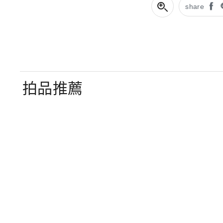
share
拍品推薦