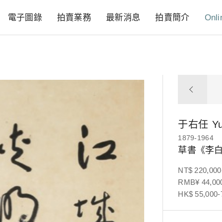
電子圖錄
拍賣業務
最新消息
拍賣簡介
Onli
于右任
Y
1879-1964
草書《李
NT$ 220,000
RMB¥ 44,000
HK$ 55,000-