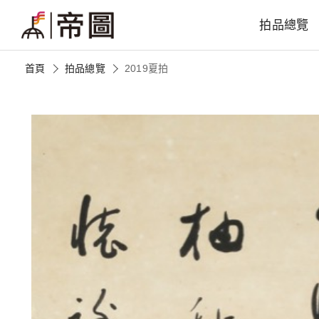
拍品總覽
首頁
拍品總覽
2019夏拍