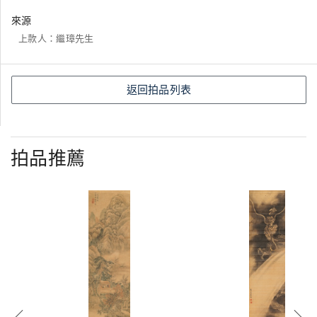
來源
上款人：繼璋先生
返回拍品列表
拍品推薦