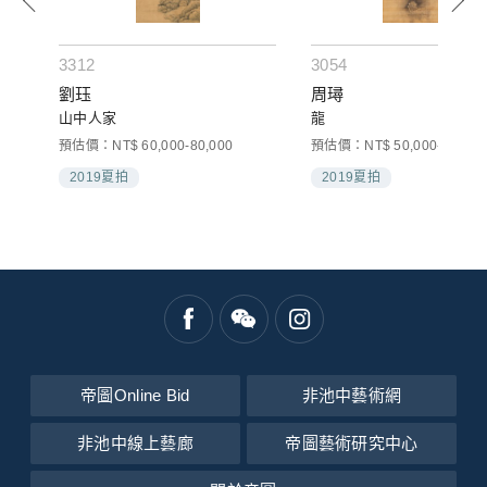
3312
3054
劉珏
周璕
山中人家
龍
預估價：NT$ 60,000-80,000
預估價：NT$ 50,000-100,00
2019夏拍
2019夏拍
帝圖Online Bid
非池中藝術網
非池中線上藝廊
帝圖藝術研究中心