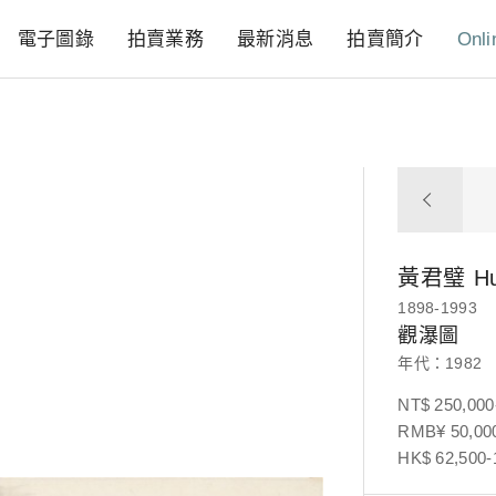
電子圖錄
拍賣業務
最新消息
拍賣簡介
Onli
黃君璧
Hu
1898-1993
觀瀑圖
年代：1982
NT$ 250,000
RMB¥ 50,000
HK$ 62,500-