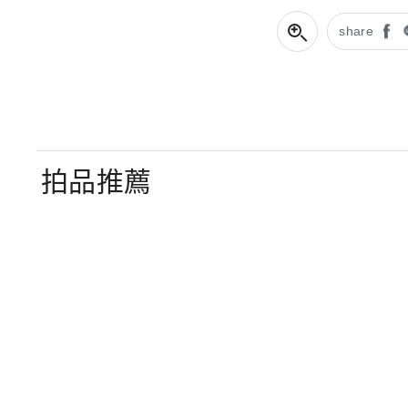
share
拍品推薦