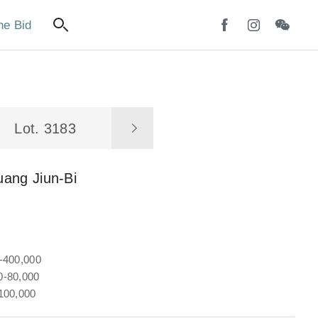
ne Bid
Lot. 3183
ang Jiun-Bi
-400,000
-80,000
100,000