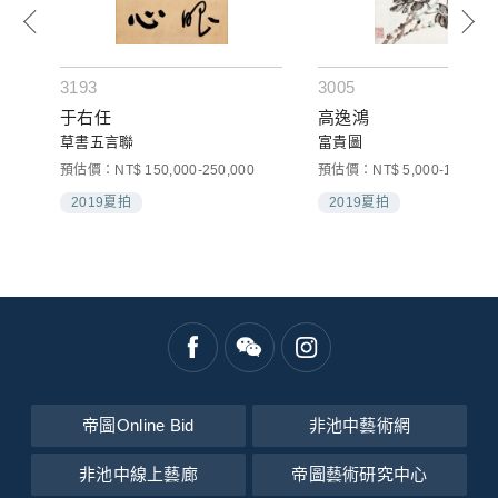
3193
3005
于右任
高逸鴻
草書五言聯
富貴圖
預估價：NT$ 150,000-250,000
預估價：NT$ 5,000-10,000
2019夏拍
2019夏拍
帝圖Online Bid
非池中藝術網
非池中線上藝廊
帝圖藝術研究中心