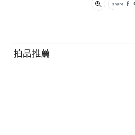
share
拍品推薦