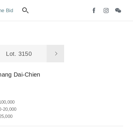
ne Bid
Lot. 3150
hang Dai-Chien
100,000
-20,000
25,000