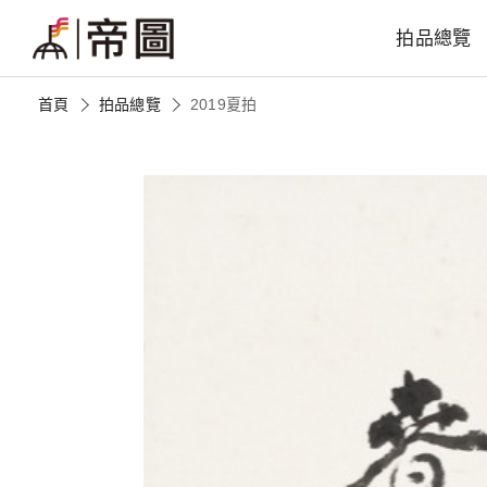
拍品總覽
首頁
拍品總覽
2019夏拍