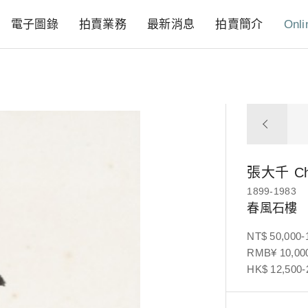
電子圖錄
拍賣業務
最新消息
拍賣簡介
Onli
張大千
C
1899-1983
春風石樓
NT$ 50,000-
RMB¥ 10,000
HK$ 12,500-