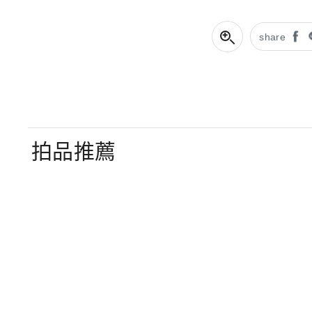
share
拍品推薦