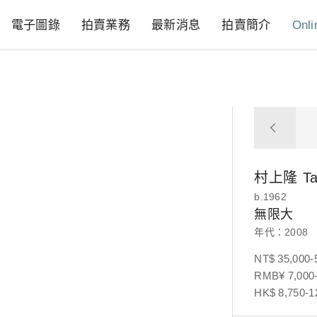
電子圖錄
拍賣業務
最新消息
拍賣簡介
Onli
村上隆
T
b.1962
無限大
年代：2008
NT$ 35,000-
RMB¥ 7,000-
HK$ 8,750-1