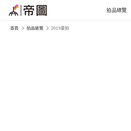
拍品總覽
首頁
拍品總覽
2019夏拍