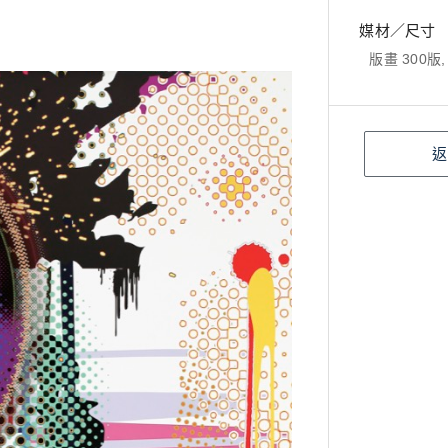
媒材／尺寸
版畫 300版, 
返