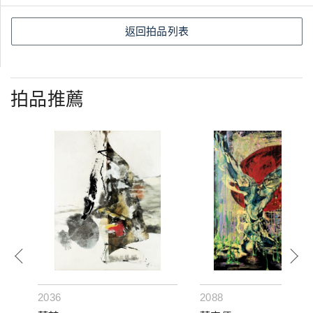
返回拍品列表
拍品推薦
2036
2088