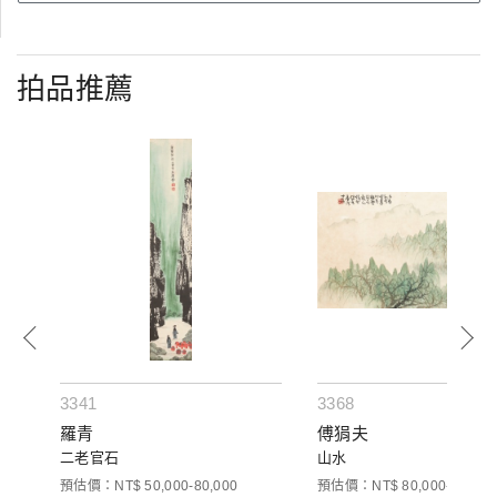
拍品推薦
3341
3368
羅青
傅狷夫
二老官石
山水
預估價：NT$ 50,000-80,000
預估價：NT$ 80,000-120,00