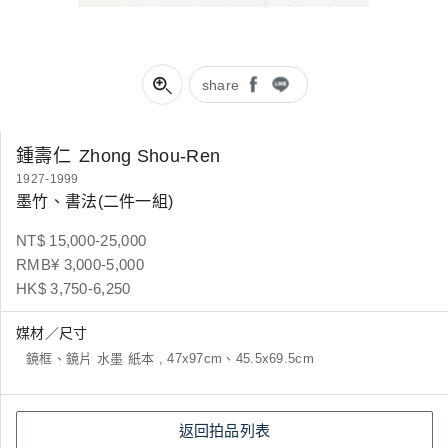
share
鍾壽仁
Zhong Shou-Ren
1927-1999
墨竹、書法(二件一組)
NT$ 15,000-25,000
RMB¥ 3,000-5,000
HK$ 3,750-6,250
媒材／尺寸
鏡框、鏡片 水墨 紙本 , 47x97cm、45.5x69.5cm
返回拍品列表