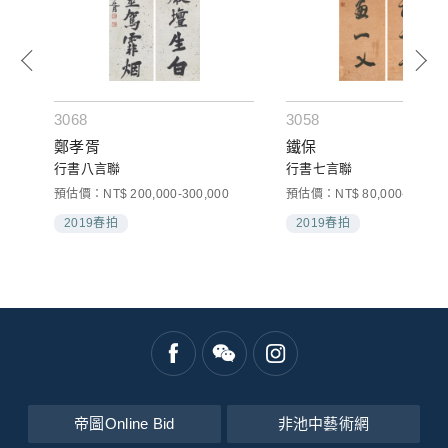
3068
3058
鄭孝胥
鐵保
行書八言聯
行書七言聯
預估價：NT$ 200,000-300,000
預估價：NT$ 80,000-120,00
2019春拍
2019春拍
帝圖Online Bid
非池中藝術網