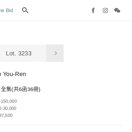
ne Bid
Lot. 3233
u You-Ren
全集(共6函36冊)
-150,000
-30,000
37,500