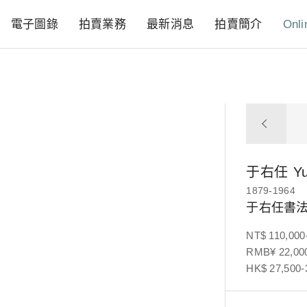
電子圖錄
拍賣業務
最新消息
拍賣簡介
Onli
于右任
Y
1879-1964
于右任書法
NT$ 110,000
RMB¥ 22,000
HK$ 27,500-