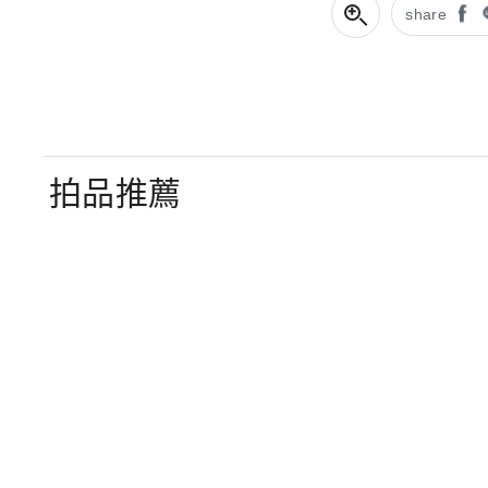
share
拍品推薦