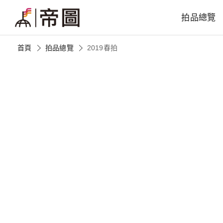
拍品總覽
首頁
拍品總覽
2019春拍