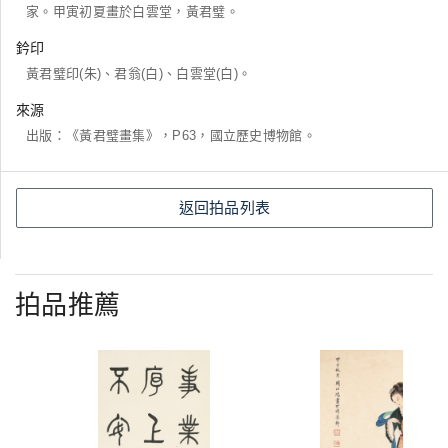
家。甲寅初夏畫於白雲堂，黃君璧。
鈐印
黃君璧印(朱)、君翁(白)、白雲堂(白)。
來源
出版：《黃君璧畫集》，P63，國立歷史博物館。
返回拍品列表
拍品推薦