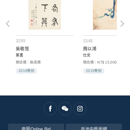
3289
3348
吳敬恆
周以鴻
篆書
仕女
預估價：無底價
預估價：NT$ 15,000-25,000
2019春拍
2019春拍
帝圖Online Bid
非池中藝術網