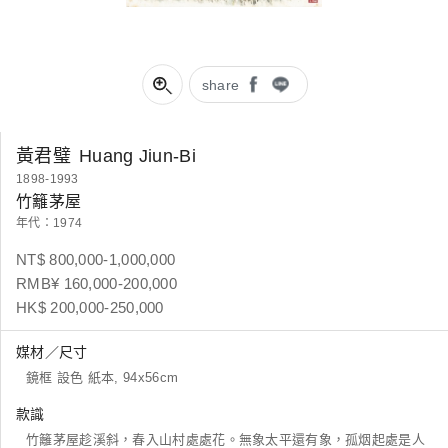
share
黃君璧
Huang Jiun-Bi
1898-1993
竹籬茅屋
年代：1974
NT$ 800,000-1,000,000
RMB¥ 160,000-200,000
HK$ 200,000-250,000
媒材／尺寸
鏡框 設色 紙本, 94x56cm
款識
竹籬茅屋趁溪斜，春入山村處處花。無象太平還有象，孤烟起處是人