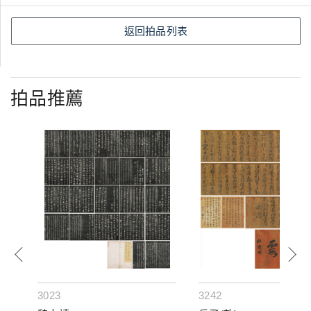
返回拍品列表
拍品推薦
3023
3242