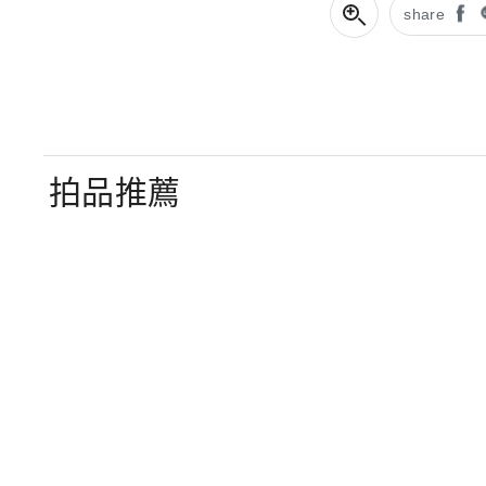
share
拍品推薦