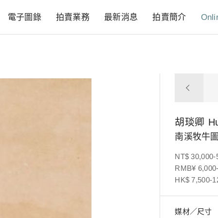
電子圖錄
拍賣業務
最新消息
拍賣簡介
Onli
胡琰卿
H
南溪牧牛
NT$ 30,000-
RMB¥ 6,000-
HK$ 7,500-1
媒材／尺寸