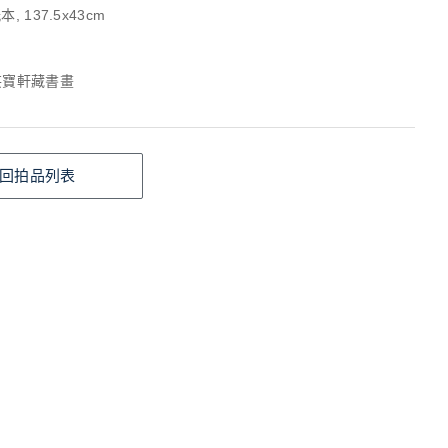
, 137.5x43cm
芸寶軒藏書畫
回拍品列表