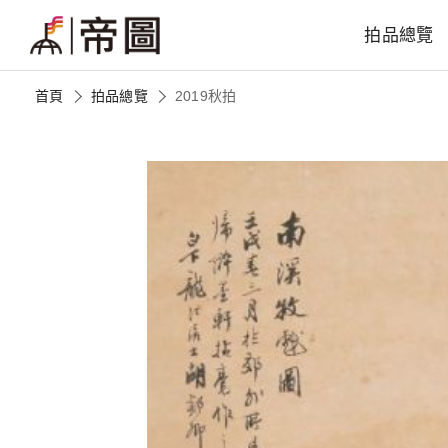
拍品總覽
首頁
拍品總覽
2019秋拍