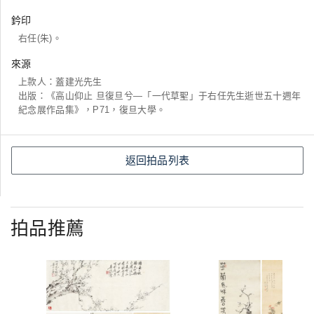
鈐印
右任(朱)。
來源
上款人：蓋建光先生
出版：《高山仰止 旦復旦兮—「一代草聖」于右任先生逝世五十週年
紀念展作品集》，P71，復旦大學。
返回拍品列表
拍品推薦