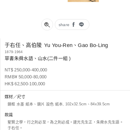
share
于右任、高伯陵
Yu You-Ren、Gao Bo-Ling
1879-1964
草書朱舜水語、山水(二件一組 )
NT$ 250,000-400,000
RMB¥ 50,000-80,000
HK$ 62,500-100,000
媒材／尺寸
鏡框 水墨 紙本、鏡片 設色 紙本, 102x32.5cm、84x39.5cm
款識
聖賢之學，行之則必至，為之則必成。建光先生正，朱舜水先生語。
于右任。