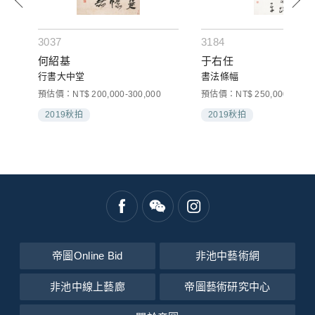
3037
3184
何紹基
于右任
行書大中堂
書法條幅
預估價：NT$ 200,000-300,000
預估價：NT$ 250,000-400,0
2019秋拍
2019秋拍
帝圖Online Bid
非池中藝術網
非池中線上藝廊
帝圖藝術研究中心