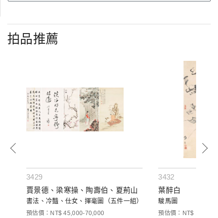
拍品推薦
3429
3432
賈景德、梁寒操、陶壽伯、夏荊山
葉醉白
書法、冷豔、仕女、揮毫圖（五件一組）
駿馬圖
預估價：NT$ 45,000-70,000
預估價：NT$ 10,000-3