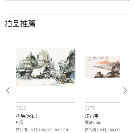
拍品推薦
3321
3275
孫瑛(大石)
江兆申
街景
靈漚小築
預估價：NT$ 120,000-200,000
預估價：NT$ 250,000-350,0