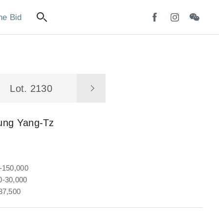
ne Bid
Lot. 2130
ung Yang-Tz
-150,000
-30,000
37,500