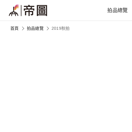
拍品總覽
首頁
拍品總覽
2019秋拍