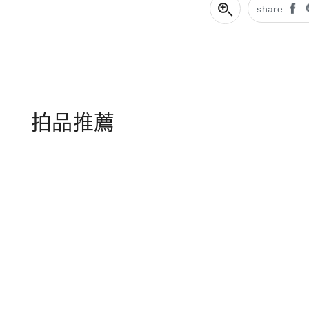
share
拍品推薦