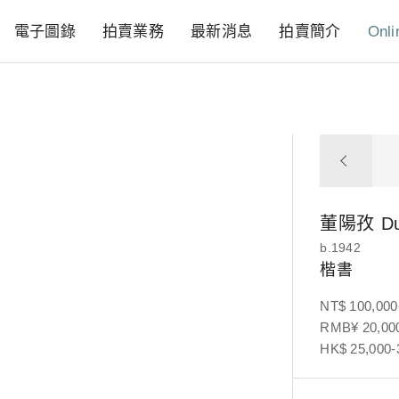
電子圖錄
拍賣業務
最新消息
拍賣簡介
Onli
董陽孜
D
b.1942
楷書
NT$ 100,000
RMB¥ 20,000
HK$ 25,000-