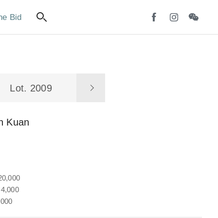
ne Bid
Lot. 2009
n Kuan
20,000
4,000
,000