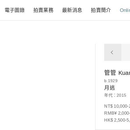
電子圖錄
拍賣業務
最新消息
拍賣簡介
Onli
管管
Kua
b.1929
月逃
年代：2015
NT$ 10,000-
RMB¥ 2,000-
HK$ 2,500-5