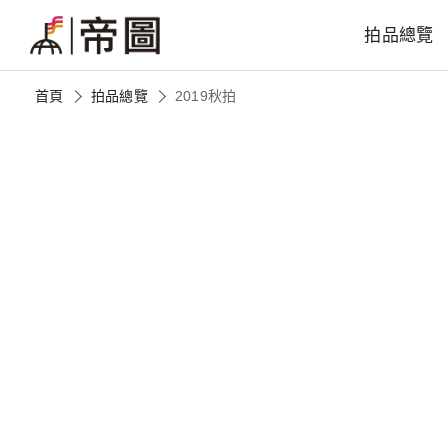
拍品總覽
首頁
拍品總覽
2019秋拍