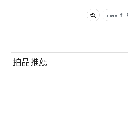
share
拍品推薦