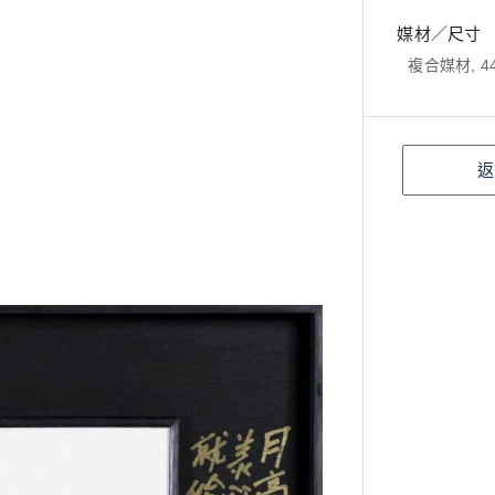
媒材／尺寸
複合媒材, 44
返