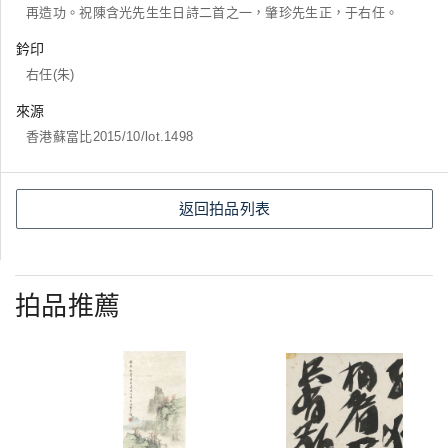
再造功。祝陳含光先生生日詩二首之一，肇珍先生正，于右任。
鈐印
右任(朱)
來源
香港蘇富比2015/10/lot.1498
返回拍品列表
拍品推薦