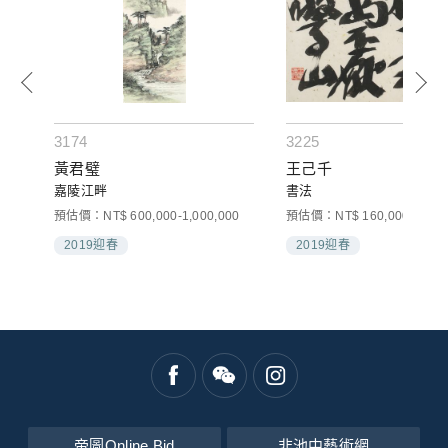
3174
3225
黃君璧
王己千
嘉陵江畔
書法
預估價：NT$ 600,000-1,000,000
預估價：NT$ 160,000-250,0
2019迎春
2019迎春
帝圖Online Bid
非池中藝術網