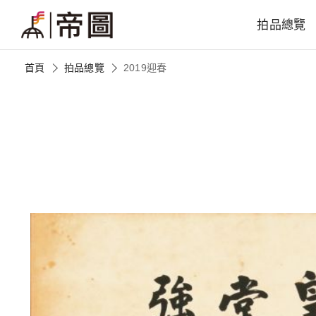
拍品總覽
首頁
拍品總覽
2019迎春