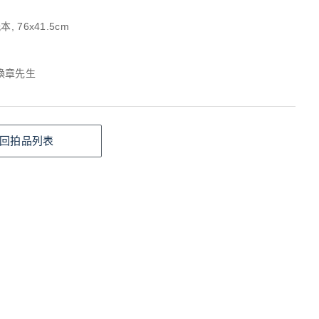
, 76x41.5cm
煥章先生
回拍品列表