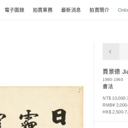
電子圖錄
拍賣業務
最新消息
拍賣簡介
Onli
賈景德
Ji
1880-1960
書法
NT$ 10,000-
RMB¥ 2,000-
HK$ 2,500-7