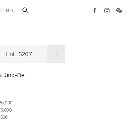
ne Bid
Lot. 3207
a Jing-De
30,000
6,000
,500