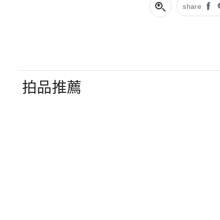
share
拍品推薦