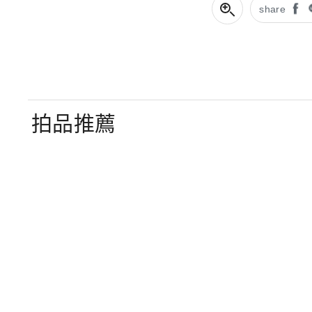
share
拍品推薦