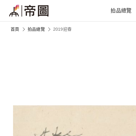
拍品總覽
首頁
拍品總覽
2019迎春