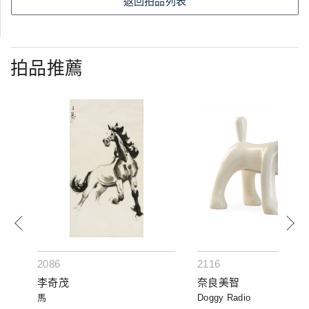
返回拍品列表
拍品推薦
2086
2116
李奇茂
奈良美智
馬
Doggy Radio