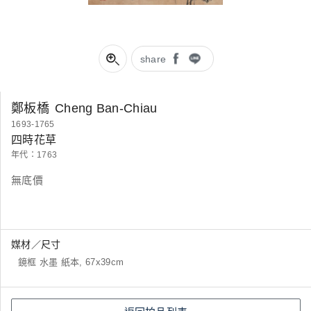
share
鄭板橋
Cheng Ban-Chiau
1693-1765
四時花草
年代：1763
無底價
媒材／尺寸
鏡框 水墨 紙本, 67x39cm