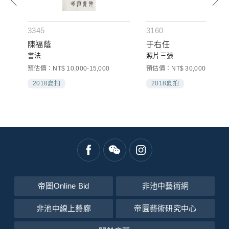
3345
3160
陳福蔭
于右任
書法
照片三張
預估價：NT$ 10,000-15,000
預估價：NT$ 30,000-50,000
2018夏拍
2018夏拍
帝圖Online Bid
非池中藝術網
非池中線上藝廊
帝圖藝術研究中心