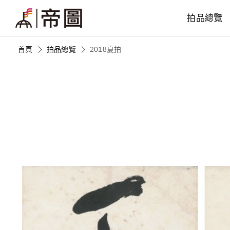
拍品總覽
首頁
拍品總覽
2018夏拍