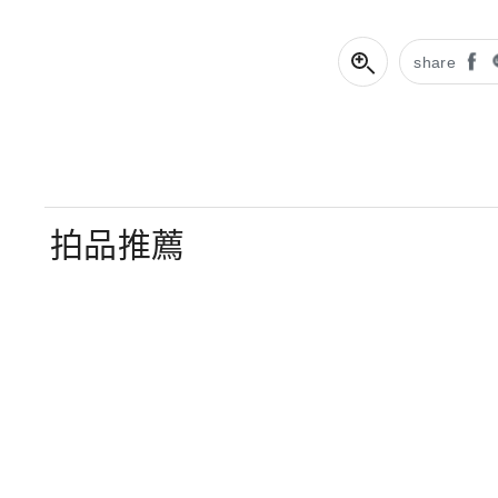
share
拍品推薦