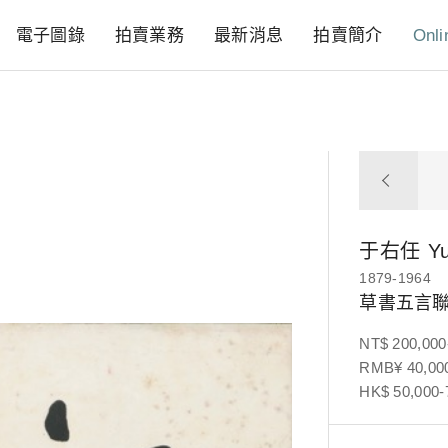
電子圖錄
拍賣業務
最新消息
拍賣簡介
Onli
于右任
Y
1879-1964
草書五言
NT$ 200,000
RMB¥ 40,000
HK$ 50,000-