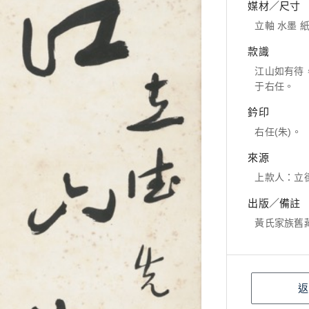
媒材／尺寸
立軸 水墨 紙本
款識
江山如有待
于右任。
鈐印
右任(朱)。
來源
上款人：立
出版／備註
黃氏家族舊
返