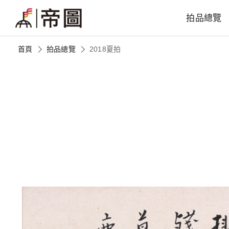
拍品總覽
首頁
拍品總覽
2018夏拍