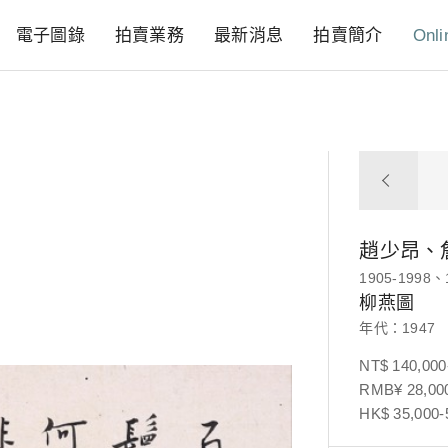
電子圖錄
拍賣業務
最新消息
拍賣簡介
Onli
趙少昂、
1905-1998、
柳燕圖
年代：1947
NT$ 140,000
RMB¥ 28,000
HK$ 35,000-