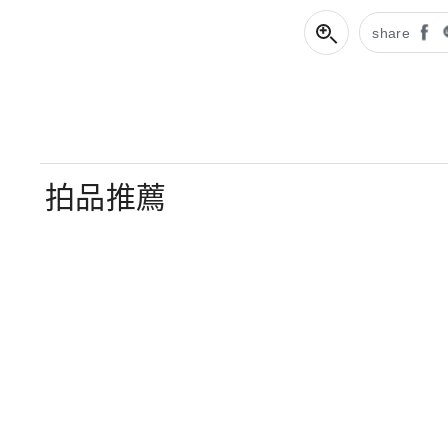
share
拍品推薦