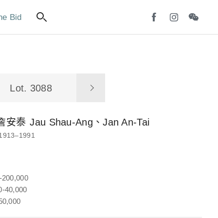
ne Bid
Lot. 3088
詹安泰
Jau Shau-Ang、Jan An-Tai
1913–1991
-200,000
-40,000
50,000