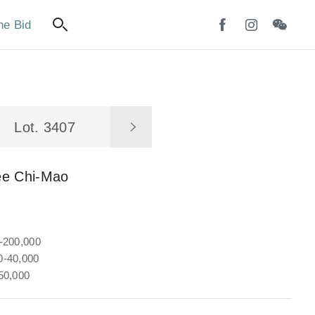
ne Bid
Lot. 3407
ee Chi-Mao
-200,000
-40,000
50,000