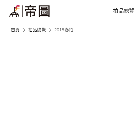
拍品總覽
首頁
拍品總覽
2018春拍