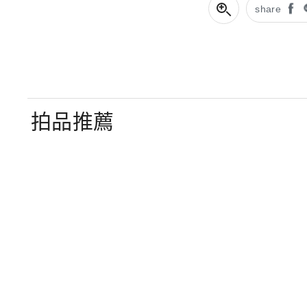
share
拍品推薦