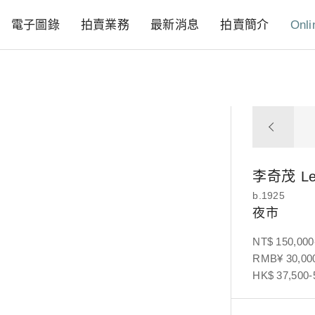
電子圖錄
拍賣業務
最新消息
拍賣簡介
Onli
李奇茂
L
b.1925
夜市
NT$ 150,000
RMB¥ 30,000
HK$ 37,500-