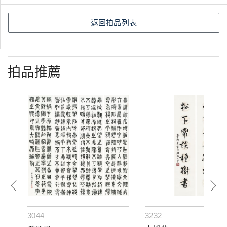
返回拍品列表
拍品推薦
3044
3232