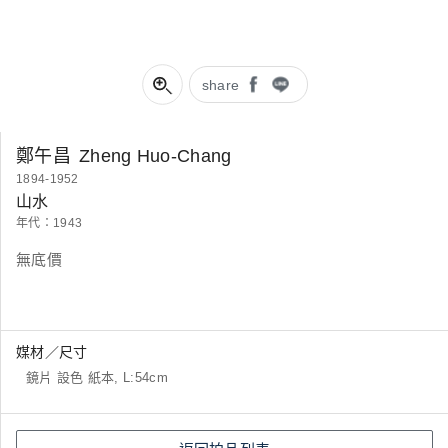
share
鄭午昌
Zheng Huo-Chang
1894-1952
山水
年代：1943
無底價
媒材／尺寸
鏡片 設色 紙本, L:54cm