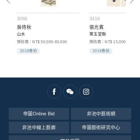
3066
3418
吳待秋
張光賓
山水
寒玉堂聯
預估價：NT$ 50,000-80,000
預估價：NT$ 15,000-30,000
2018春拍
2018春拍
帝圖Online Bid
非池中藝術網
非池中線上藝廊
帝圖藝術研究中心