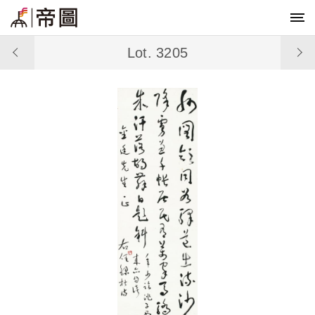
Lot. 3205