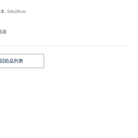
, 58x28cm
舊藏
回拍品列表