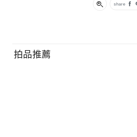
share
拍品推薦