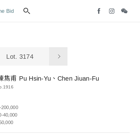
ne Bid
Lot. 3174
陳雋甫
Pu Hsin-Yu、Chen Jiuan-Fu
b.1916
-200,000
-40,000
50,000