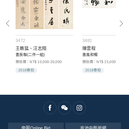
3472
3481
王軼猛、汪志翔
陳雲程
書房聯(二件一組)
惠風和暢
預估價：NT$ 10,000-20,000
預估價：NT$ 15,000-30,000
2018春拍
2018春拍
帝圖Online Bid
非池中藝術網