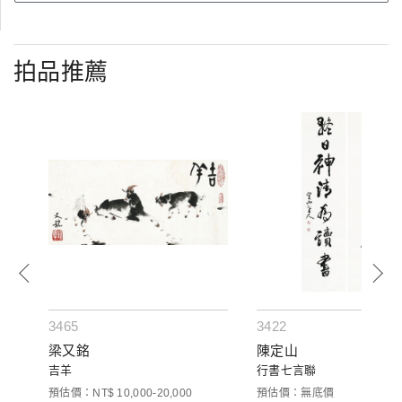
拍品推薦
3465
3422
梁又銘
陳定山
吉羊
行書七言聯
預估價：NT$ 10,000-20,000
預估價：無底價