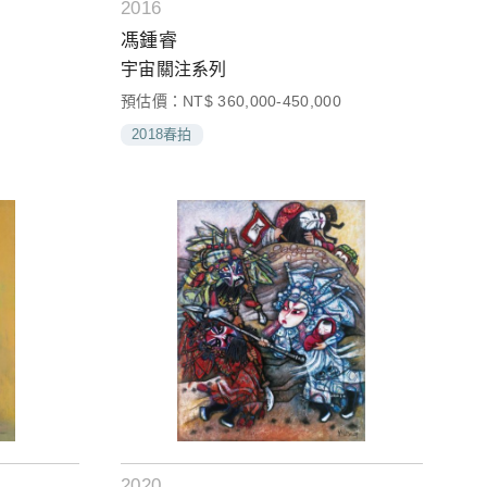
2016
馮鍾睿
宇宙關注系列
預估價：NT$ 360,000-450,000
2018春拍
2020