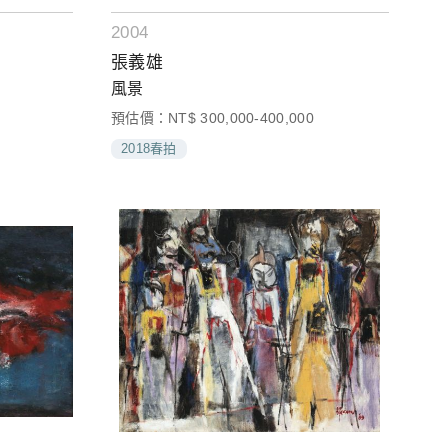
2004
張義雄
風景
預估價：NT$ 300,000-400,000
2018春拍