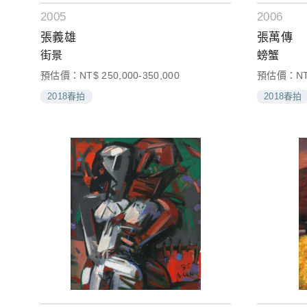
2005
2006
張義雄
張萬傳
街景
螃蟹
預估價：NT$ 250,000-350,000
預估價：NT$ 
2018春拍
2018春拍