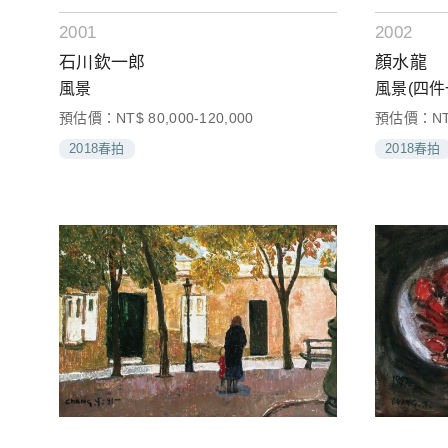
2001
2002
石川欽一郎
顏水龍
風景
風景(四件
預估價：NT$ 80,000-120,000
預估價：NT$ 
2018春拍
2018春拍