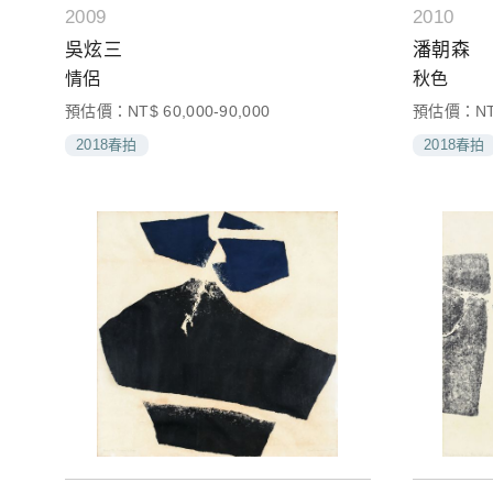
2009
2010
吳炫三
潘朝森
情侶
秋色
預估價：NT$ 60,000-90,000
預估價：NT$ 
2018春拍
2018春拍