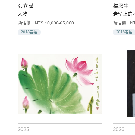
張立曄
楊恩生
人物
岩壁上的
預估價：NT$ 40,000-65,000
預估價：NT$ 
2018春拍
2018春拍
2025
2026