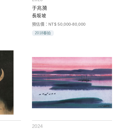
于兆漪
長坂坡
預估價：NT$ 50,000-80,000
2018春拍
2024