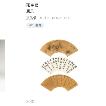
謝孝德
風景
預估價：NT$ 25,000-30,000
2018春拍
3001