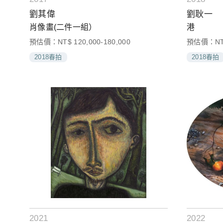
劉其偉
劉耿一
肖像畫(二件一組）
港
預估價：NT$ 120,000-180,000
預估價：NT$ 
2018春拍
2018春拍
2021
2022