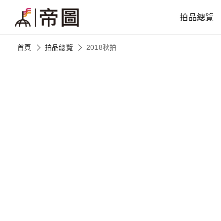
拍品總覽
首頁
拍品總覽
2018秋拍