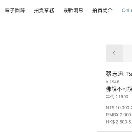
電子圖錄
拍賣業務
最新消息
拍賣簡介
Onli
蔡志忠
Ts
b.1948
佛說不可
年代：1990
NT$ 10,000-
RMB¥ 2,000-
HK$ 2,500-5