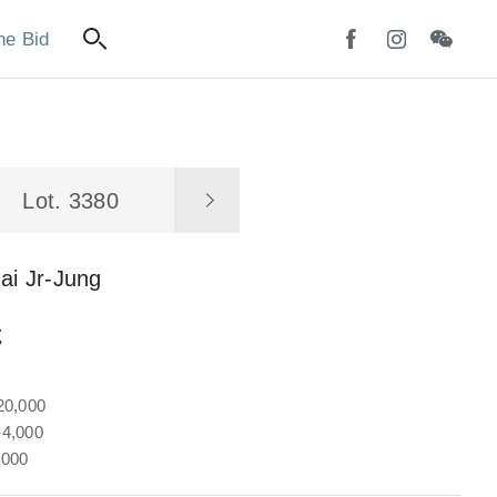
ne Bid
Lot. 3380
ai Jr-Jung
說
20,000
4,000
,000