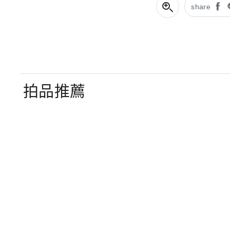
share
拍品推薦