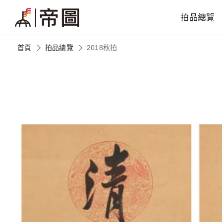
拍品總覽
首頁
拍品總覽
2018秋拍