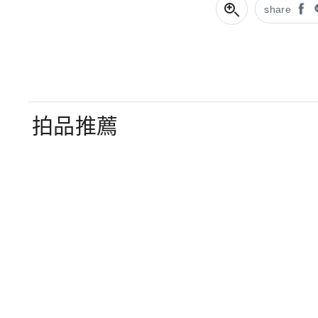
share
拍品推薦